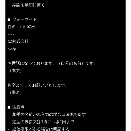
- 結論を最初に書く

■ フォーマット

件名：〇〇の件

---

○○株式会社

△△様

お世話になっております。（自分の名前）です。

（本文）

何卒よろしくお願いいたします。

（署名）

■ 注意点

- 相手の名前が未入力の場合は確認を促す

- 定型の挨拶文は1通につき1回まで

- 返信期限がある場合は明記する