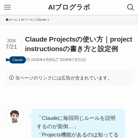
AIブログラボ
ホーム
AIツール
Claude
Claude Projectsの使い方｜project
2026
7/21
instructionsの書き方と設定例
2026年4月8日
2026年7月21日
Claude
当ページのリンクには広告が含まれています。
「Claudeに毎回同じルールを説明
するのが面倒…」
「Projects機能があるのは知ってる