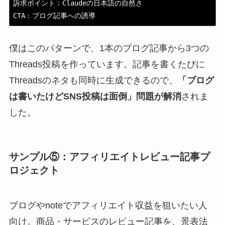
訴求ポイント：Claudeの日本語の自然さ

CTA：ブログ記事への誘導
僕はこのパターンで、1本のブログ記事から3つの
Threads投稿を作っています。記事を書くたびに
Threadsのネタも同時に生成できるので、
「ブログ
は書いたけどSNS投稿は面倒」問題が解消
されま
した。
サンプル⑤：アフィリエイトレビュー記事プ
ロジェクト
ブログやnoteでアフィリエイト収益を狙いたい人
向け。商品・サービスのレビュー記事を、景表法