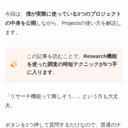
今回は、
僕が実際に使っている3つのプロジェクト
の中身を公開
しながら、Projectsの使い方を解説し
ます。
この記事を読むことで、
Research機能
を使った調査の時短テクニックが5つ手
に入ります
。
「リサーチ機能って難しそう…」という方も大丈
夫。
ボタンを1つ押して質問するだけなので、普通のチ