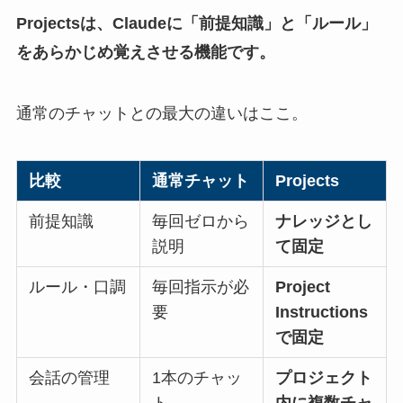
Projectsは、Claudeに「前提知識」と「ルール」
をあらかじめ覚えさせる機能です。
通常のチャットとの最大の違いはここ。
比較
通常チャット
Projects
前提知識
毎回ゼロから
ナレッジとし
説明
て固定
ルール・口調
毎回指示が必
Project
要
Instructions
で固定
会話の管理
1本のチャッ
プロジェクト
ト
内に複数チャ