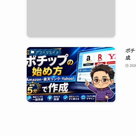
ポチ
アフィリエイト
成
20