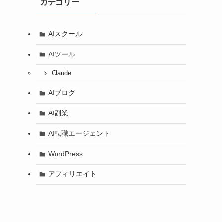
カテゴリー
AIスクール
AIツール
Claude
AIブログ
AI副業
AI転職エージェント
WordPress
アフィリエイト