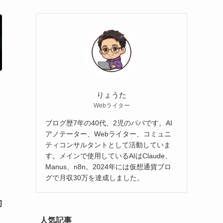
りょうた
Webライター
ブログ歴7年の40代、2児のパパです。AI
アノテーター、Webライター、コミュニ
ティコンサルタントとして活動していま
す。メインで使用しているAIはClaude、
Manus、n8n。2024年には仮想通貨ブロ
グで月収30万を達成しました。
初
人気記事