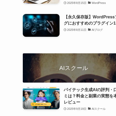
2025年8月15日
WordPress
【永久保存版】WordPres
グにおすすめのプラグイン1
2025年8月11日
AIブログ
AIスクール
バイテック生成AIの評判・
ミは？料金と副業の実態を
レビュー
2025年9月19日
AIスクール