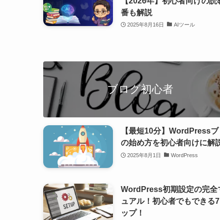
【2026年】初心者向けの読
番も解説
2025年8月16日
AIツール
ブログ初心者
【最短10分】WordPress
の始め方を初心者向けに解
2025年8月1日
WordPress
WordPress初期設定の完
ュアル！初心者でもできる7
ップ！