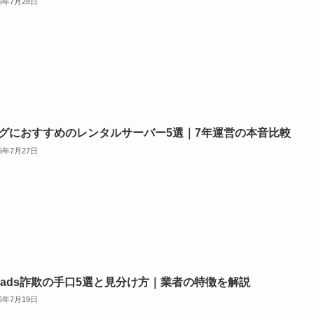
26年7月28日
グにおすすめのレンタルサーバー5選｜7年運営の本音比較
26年7月27日
reads詐欺の手口5選と見分け方｜業者の特徴を解説
26年7月19日