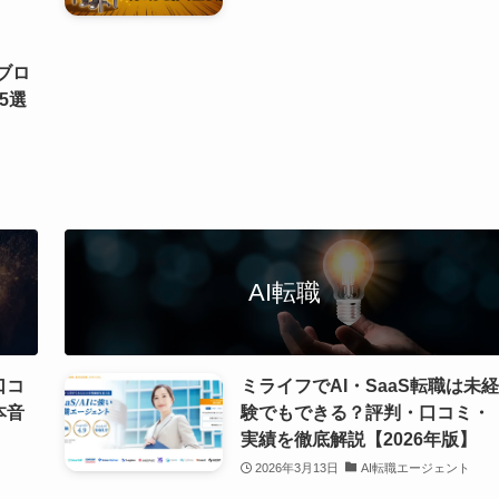
sブロ
5選
AI転職
口コ
ミライフでAI・SaaS転職は未経
本音
験でもできる？評判・口コミ・
実績を徹底解説【2026年版】
2026年3月13日
AI転職エージェント