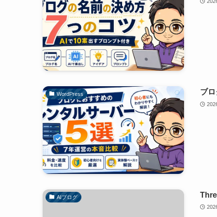
20
ブロ
WordPress
20
Th
AIブログ
20