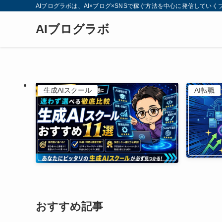
AIブログラボは、AI×ブログ×SNSで稼ぐ方法を中心に発信していく
AIブログラボ
生成AIスクール
AI転職
おすすめ記事