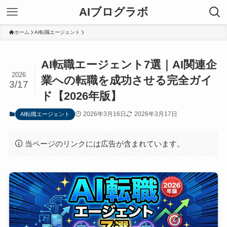
AIブログラボ
ホーム
AI転職エージェント
AI転職エージェント7選｜AI関連企
2026
業への転職を成功させる完全ガイ
3/17
ド【2026年版】
2026年3月16日
2026年3月17日
AI転職エージェント
当ページのリンクには広告が含まれています。