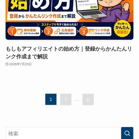
もしもアフィリエイトの始め方｜登録からかんたんリ
ンク作成まで解説
2026年7月15日
1
2
...
11