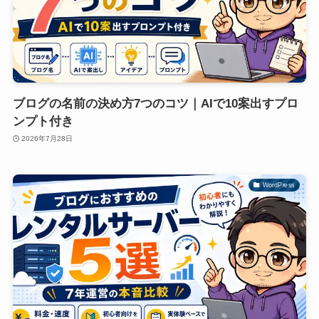
ブログの名前の決め方7つのコツ｜AIで10案出すプロ
ンプト付き
2026年7月28日
WordPress